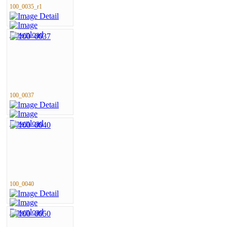
100_0035_r1
100_0037
100_0040