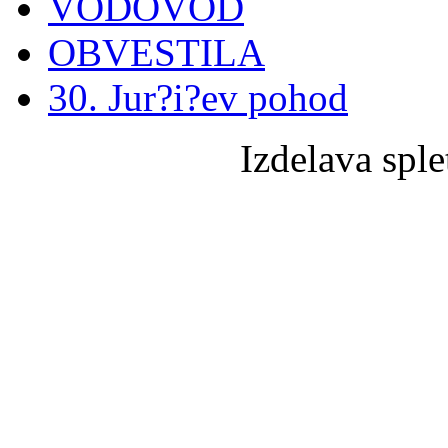
VODOVOD
OBVESTILA
30. Jur?i?ev pohod
Izdelava sple