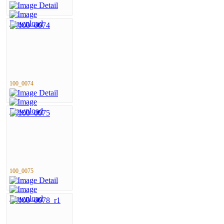
100_0074
100_0075