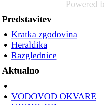
Powered 
Predstavitev
Kratka zgodovina
Heraldika
Razglednice
Aktualno
VODOVOD OKVARE